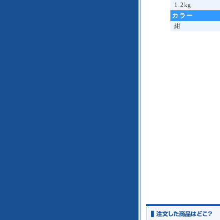
1.2kg
カラー
紺