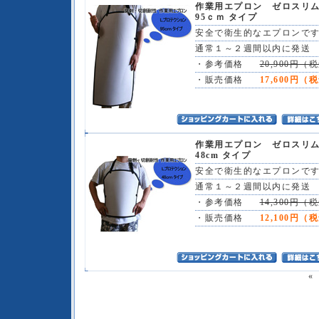
作業用エプロン ゼロス
95ｃｍ タイプ
安全で衛生的なエプロンです
通常１～２週間以内に発送
・参考価格
20,900円（
・販売価格
17,600円（
作業用エプロン ゼロス
48cm タイプ
安全で衛生的なエプロンです
通常１～２週間以内に発送
・参考価格
14,300円（
・販売価格
12,100円（