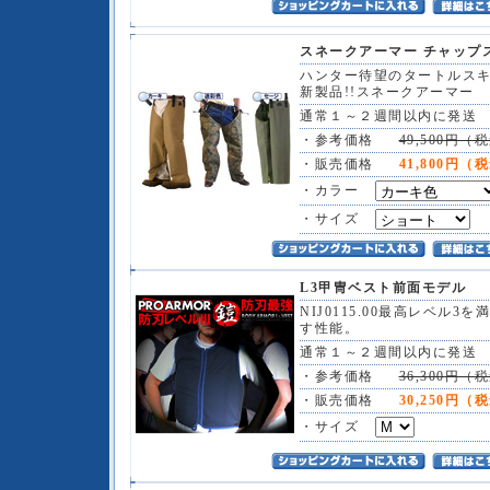
スネークアーマー チャップス
ハンター待望のタートルス
新製品!!スネークアーマー
通常１～２週間以内に発送
・参考価格
49,500円（
・販売価格
41,800円（
・カラー
・サイズ
L3甲冑ベスト前面モデル
NIJ0115.00最高レベル3を
す性能。
通常１～２週間以内に発送
・参考価格
36,300円（
・販売価格
30,250円（
・サイズ